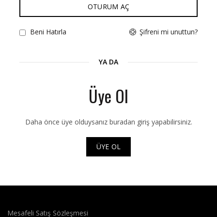
OTURUM AÇ
Şifreni mi unuttun?
Beni Hatırla
YA DA
Üye Ol
Daha önce üye olduysanız buradan giriş yapabilirsiniz.
ÜYE OL
Mesafeli Satış Sözleşmesi