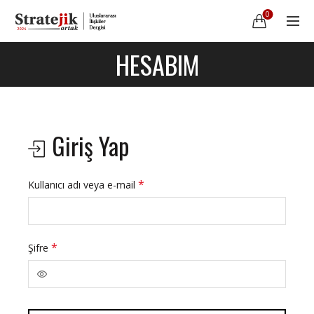
0
HESABIM
Giriş Yap
*
Kullanıcı adı veya e-mail
*
Şifre