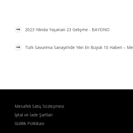
2023 Yılında Yaşanan 23 Gelişme - BAYDNO
Türk Savunma Sanayii’nde Yılın En Büyük 10 Haberi – M
Mesafeli Satış Sözleşmesi
İptal ve İade Şartları
Gizlilik Politikası