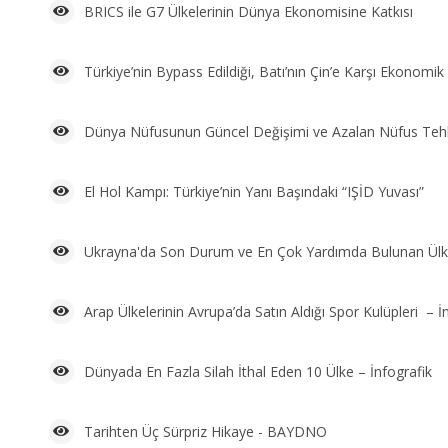
BRICS ile G7 Ülkelerinin Dünya Ekonomisine Katkısı
Türkiye’nin Bypass Edildiği, Batı’nın Çin’e Karşı Ekonomi
Dünya Nüfusunun Güncel Değişimi ve Azalan Nüfus Tehl
El Hol Kampı: Türkiye’nin Yanı Başındaki “IŞİD Yuvası”
Ukrayna'da Son Durum ve En Çok Yardımda Bulunan Ülkel
Arap Ülkelerinin Avrupa’da Satın Aldığı Spor Kulüpleri – İ
Dünyada En Fazla Silah İthal Eden 10 Ülke – İnfografik
Tarihten Üç Sürpriz Hikaye - BAYDNO