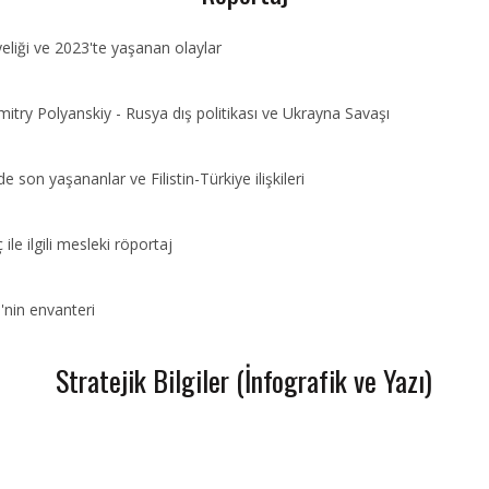
eliği ve 2023'te yaşanan olaylar
mitry Polyanskiy - Rusya dış politikası ve Ukrayna Savaşı
e son yaşananlar ve Filistin-Türkiye ilişkileri
le ilgili mesleki röportaj
'nin envanteri
Stratejik Bilgiler (İnfografik ve Yazı)