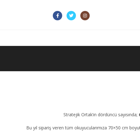
Stratejik Ortak’ın dördüncü sayısında;
Bu yıl sipariş veren tüm okuyucularımıza 70×50 cm boy