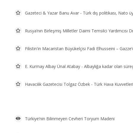
Gazeteci & Yazar Banu Avar - Türk dış politikası, Nato üy
Rusya’nın Birleşmiş Milletler Daimi Temsilci Yardımcısı D
Filistin'in Macaristan Büyükelçisi Fadi Elhusseini – Gazze’d
E. Kurmay Albay Ünal Atabay - Albaylığa kadar olan süreç i
Havacılık Gazetecisi Tolgaz Özbek - Türk Hava Kuvvetleri
Türkiye’nin Bilinmeyen Cevheri Toryum Madeni