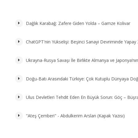
Dağlık Karabağ: Zafere Giden Yolda – Gamze Kolivar
ChatGPT'nin Yükselişi: Beşinci Sanayi Devriminde Yapay
Ukrayna-Rusya Savaşı İle Birlikte Almanya ve Japonya’nın
Doğu-Batı Arasındaki Türkiye: Çok Kutuplu Dünyaya Doğr
Ulus Devletleri Tehdit Eden En Büyük Sorun: Göç – Büşr
"Ateş Çemberi" - Abdulkerim Arslan (Kapak Yazısı)