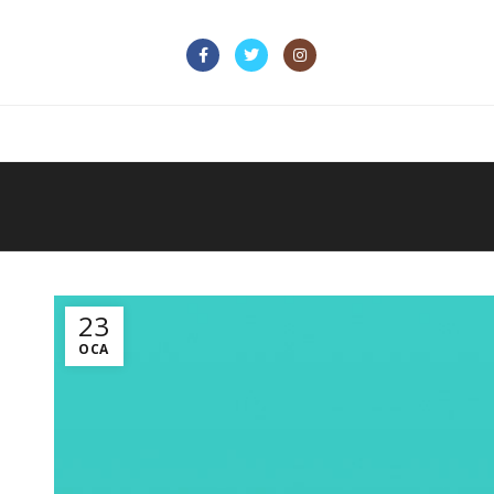
23
OCA