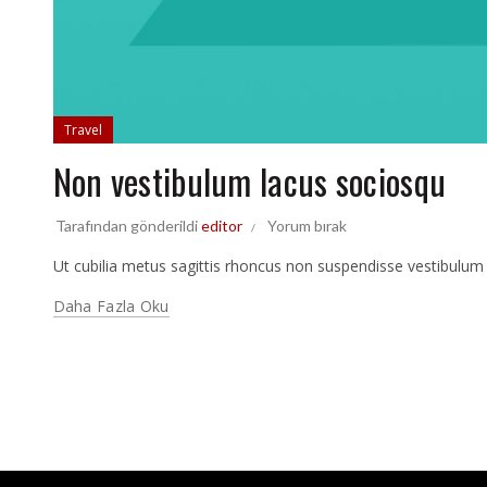
Travel
Non vestibulum lacus sociosqu
Tarafından gönderildi
editor
Yorum bırak
Ut cubilia metus sagittis rhoncus non suspendisse vestibulu
Daha Fazla Oku